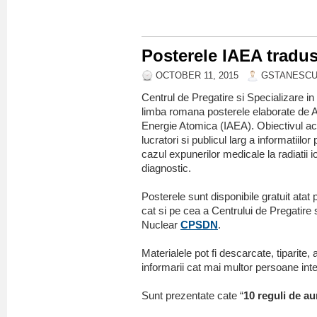
Posterele IAEA tradu
OCTOBER 11, 2015
GSTANESC
Centrul de Pregatire si Specializare i
limba romana posterele elaborate de A
Energie Atomica (IAEA). Obiectivul ac
lucratori si publicul larg a informatiilor
cazul expunerilor medicale la radiatii i
diagnostic.
Posterele sunt disponibile gratuit ata
cat si pe cea a Centrului de Pregatire
Nuclear
CPSDN
.
Materialele pot fi descarcate, tiparite, a
informarii cat mai multor persoane int
Sunt prezentate cate “
10 reguli de au