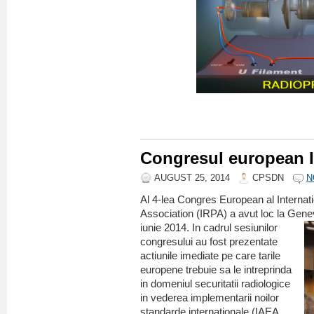
Congresul european 
AUGUST 25, 2014
CPSDN
N
Al 4-lea Congres European al Internati
Association (IRPA) a avut loc la Genev
iunie 2014.
In cadrul sesiunilor
congresului au fost prezentate
actiunile imediate pe care tarile
europene trebuie sa le intreprinda
in domeniul securitatii radiologice
in vederea implementarii noilor
standarde internationale (IAEA