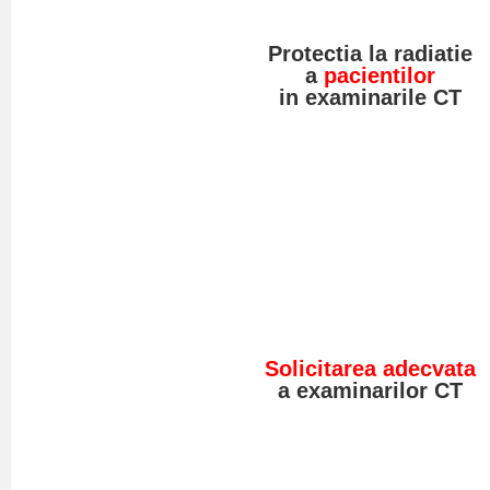
Protectia la radiatie
a
pacientilor
in examinarile CT
Solicitarea adecvata
a examinarilor CT