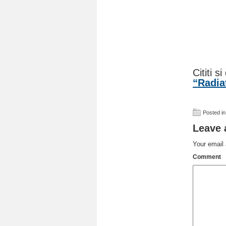
Cititi s
“Radiat
_
Posted in
Leave 
Your email 
Comment