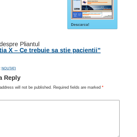
Descarca!
i despre Pliantul
ia X – Ce trebuie sa stie pacientii”
:
NOUTATI
a Reply
address will not be published.
Required fields are marked
*