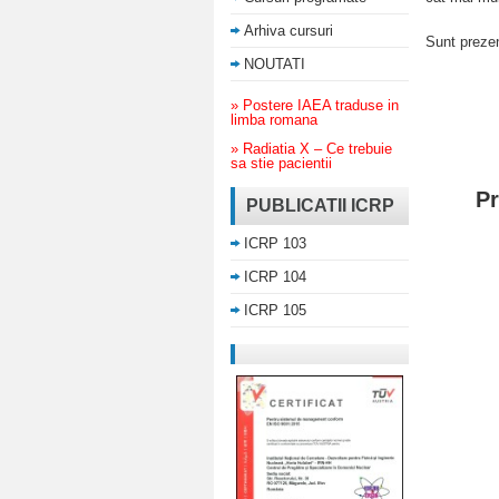
Arhiva cursuri
Sunt prezen
NOUTATI
» Postere IAEA traduse in
limba romana
» Radiatia X – Ce trebuie
sa stie pacientii
Pr
PUBLICATII ICRP
ICRP 103
ICRP 104
ICRP 105