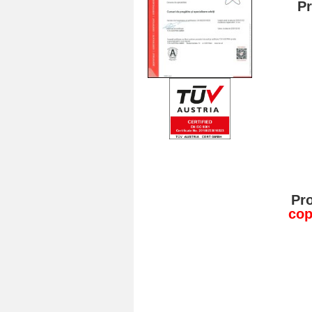
Pr
Pro
cop