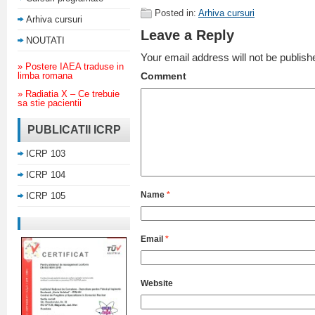
Posted in:
Arhiva cursuri
Arhiva cursuri
Leave a Reply
NOUTATI
Your email address will not be publish
» Postere IAEA traduse in
limba romana
Comment
» Radiatia X – Ce trebuie
sa stie pacientii
PUBLICATII ICRP
ICRP 103
ICRP 104
Name
*
ICRP 105
Email
*
Website