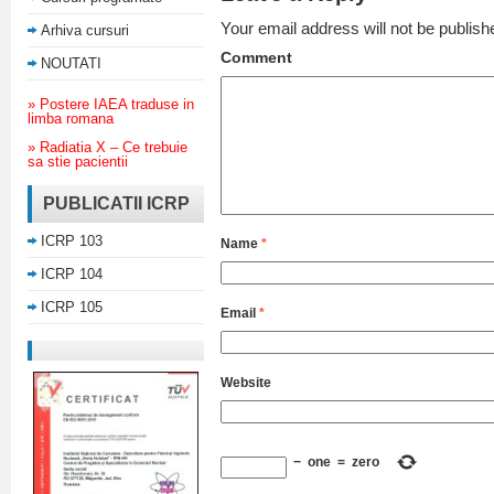
Your email address will not be publish
Arhiva cursuri
Comment
NOUTATI
» Postere IAEA traduse in
limba romana
» Radiatia X – Ce trebuie
sa stie pacientii
PUBLICATII ICRP
ICRP 103
Name
*
ICRP 104
ICRP 105
Email
*
Website
−
one
=
zero