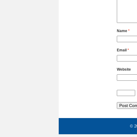
Name
*
Email
*
Website
© 2