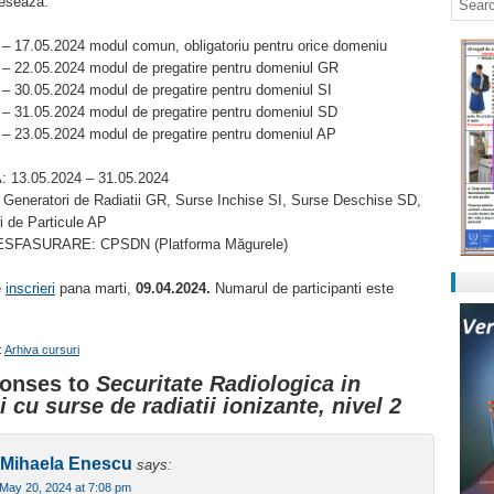
reseaza:
 – 17.05.2024 modul comun, obligatoriu pentru orice domeniu
 – 22.05.2024 modul de pregatire pentru domeniul GR
 – 30.05.2024 modul de pregatire pentru domeniul SI
 – 31.05.2024 modul de pregatire pentru domeniul SD
 – 23.05.2024 modul de pregatire pentru domeniul AP
 13.05.2024 – 31.05.2024
eneratori de Radiatii GR, Surse Inchise SI, Surse Deschise SD,
i de Particule AP
SFASURARE: CPSDN (Platforma Măgurele)
e
inscrieri
pana marti,
09.04.2024.
Numarul de participanti este
:
Arhiva cursuri
onses to
Securitate Radiologica in
i cu surse de radiatii ionizante, nivel 2
Mihaela Enescu
says:
May 20, 2024 at 7:08 pm