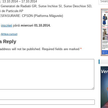
 13.10.2014 – 17.10.2014
eneratori de Radiatii GR, Surse Inchise SI, Surse Deschise SD,
i de Particule AP
SFASURARE: CPSDN (Platforma Măgurele)
e
inscrieri
până
miercuri 01.10.2014.
:
Arhiva cursuri
a Reply
address will not be published.
Required fields are marked
*