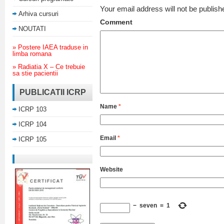
Your email address will not be publish
Arhiva cursuri
Comment
NOUTATI
» Postere IAEA traduse in
limba romana
» Radiatia X – Ce trebuie
sa stie pacientii
PUBLICATII ICRP
Name
*
ICRP 103
ICRP 104
Email
*
ICRP 105
Website
−
seven
=
1